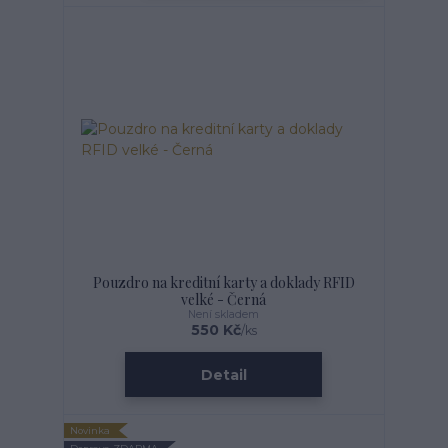
Pouzdro na kreditní karty a doklady RFID
velké - Černá
Není skladem
550 Kč
/
ks
Detail
Novinka