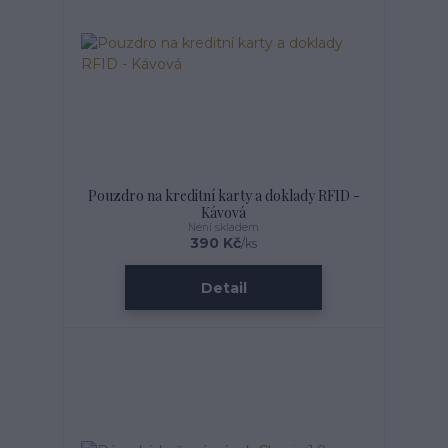
Pouzdro na kreditní karty a doklady RFID -
Kávová
Není skladem
390 Kč
/
ks
Detail