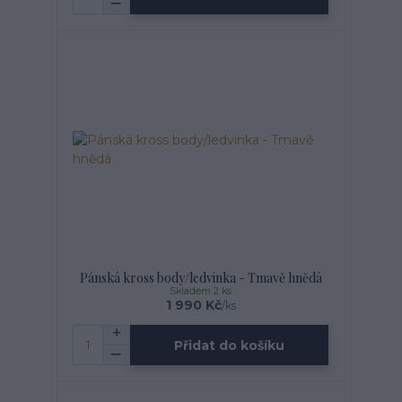
Pánská kross body/ledvinka - Tmavě hnědá
Skladem 2 ks
1 990 Kč
/
ks
Přidat do košíku