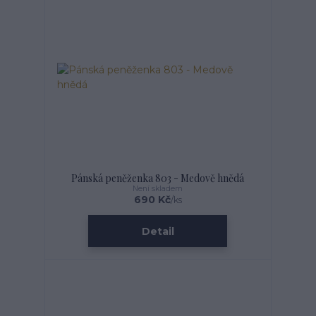
Pánská peněženka 803 - Medově hnědá
Není skladem
690 Kč
/
ks
Detail