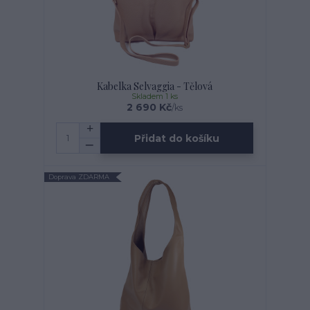
Kabelka Selvaggia - Tělová
Skladem 1 ks
2 690 Kč
/
ks
Přidat do košíku
Doprava ZDARMA