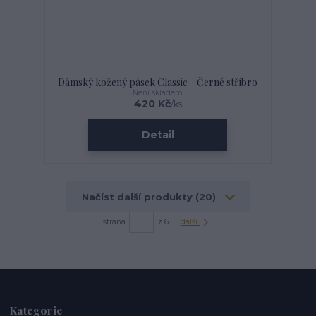
Dámský kožený pásek Classic - Černé stříbro
Není skladem
420 Kč
/
ks
Detail
Načíst další produkty (20)
strana
z 6
další
Kategorie