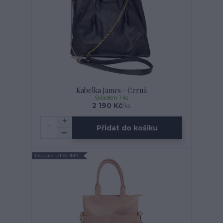
Kabelka James - Černá
Skladem 1 ks
2 190 Kč
/
ks
Přidat do košíku
Doprava ZDARMA