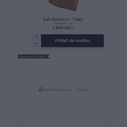
Kabelka Sacca - Taupe
Skladem 1 ks
1 950 Kč
/
ks
Přidat do košíku
Doprava ZDARMA