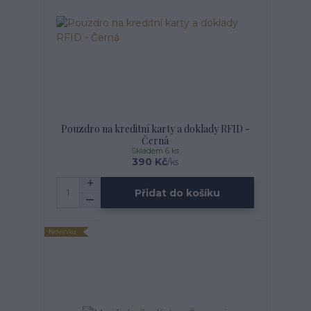
Pouzdro na kreditní karty a doklady RFID -
Černá
Skladem 6 ks
390 Kč
/
ks
Přidat do košíku
Novinka