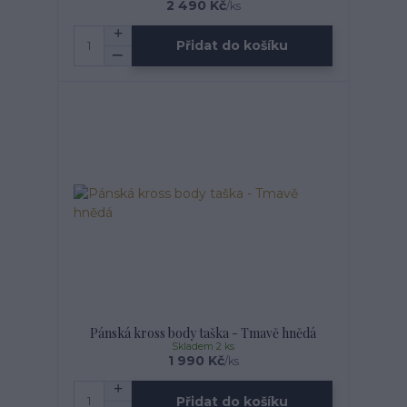
2 490 Kč
/
ks
Přidat do košíku
Pánská kross body taška - Tmavě hnědá
Skladem 2 ks
1 990 Kč
/
ks
Přidat do košíku