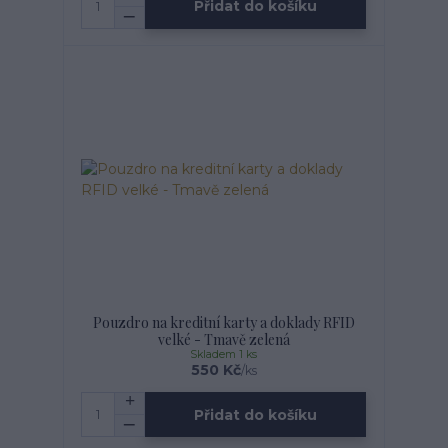
Přidat do košíku
Pouzdro na kreditní karty a doklady RFID
velké - Tmavě zelená
Skladem 1 ks
550 Kč
/
ks
Přidat do košíku