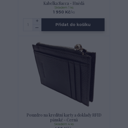
Kabelka Sacca - Hnědá
Skladem 1 ks
1 950 Kč
/
ks
Přidat do košíku
Pouzdro na kreditní karty a doklady RFID
pánské - Černá
Skladem 4 ks