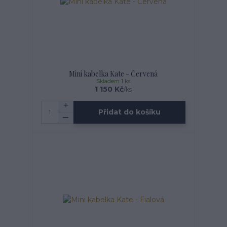
Mini kabelka Kate - Červená
Skladem 1 ks
1 150 Kč
/
ks
Přidat do košíku