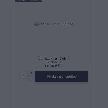
Doprava ZDARMA
Kabelka Kala - Zelená
Skladem 1 ks
1 890 Kč
/
ks
Přidat do košíku