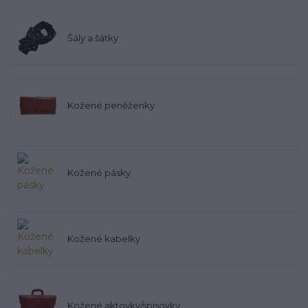
Šály a šátky
Kožené peněženky
Kožené pásky
Kožené kabelky
Kožené aktovky/spisovky