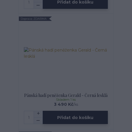
Přidat do košíku
Doprava ZDARMA
Pánská hadí peněženka Gerald - Černá lesklá
Skladem 1 ks
3 490 Kč
/
ks
Přidat do košíku