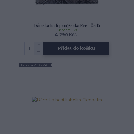
Dámská hadí peněženka Eve - Šedá
Skladem 1 ks
4 290 Kč
/
ks
Přidat do košíku
Doprava ZDARMA