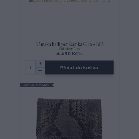
Dámská hadí peněženka Cleo - Bílá
Skladem 1 ks
4 490 Kč
/
ks
Přidat do košíku
Doprava ZDARMA