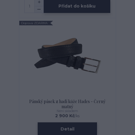
Přidat do košíku
Doprava ZDARMA
Pánský pásek z hadí kůže Hades - Černý
matný
Není skladem
2 900 Kč
/
ks
Detail