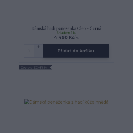
Dámská hadí peněženka Cleo - Černá
Skladem 1 ks
4 490 Kč
/
ks
Přidat do košíku
Doprava ZDARMA