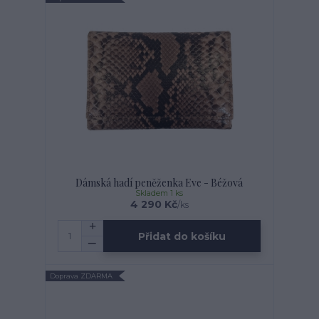
Dámská hadí peněženka Eve - Béžová
Skladem 1 ks
4 290 Kč
/
ks
Přidat do košíku
Doprava ZDARMA