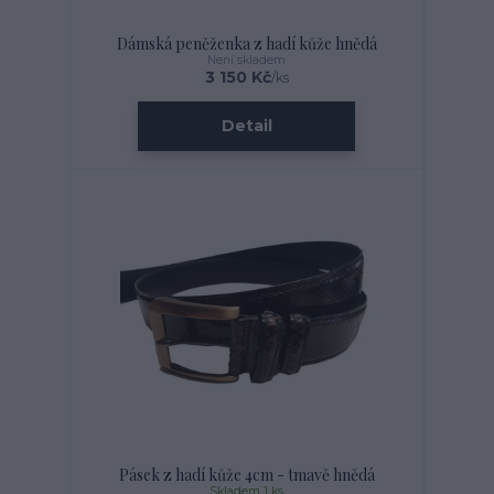
Dámská peněženka z hadí kůže hnědá
Není skladem
3 150 Kč
/
ks
Detail
Pásek z hadí kůže 4cm - tmavě hnědá
Skladem 1 ks