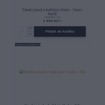
Pánský pásek z hadí kůže Hades - Tmavě
hnědý
Skladem 1 ks
2 900 Kč
/
ks
Přidat do košíku
Doprava ZDARMA