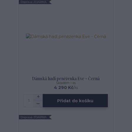
Doprava ZDARMA
Dámská hadí peněženka Eve - Černá
Skladem 1 ks
4 290 Kč
/
ks
Přidat do košíku
Doprava ZDARMA