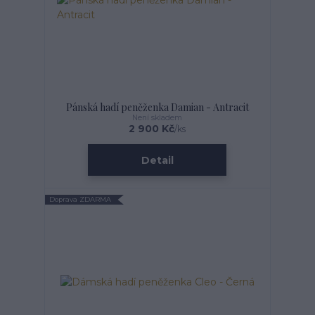
Pánská hadí peněženka Damian - Antracit
Není skladem
2 900 Kč
/
ks
Detail
Doprava ZDARMA