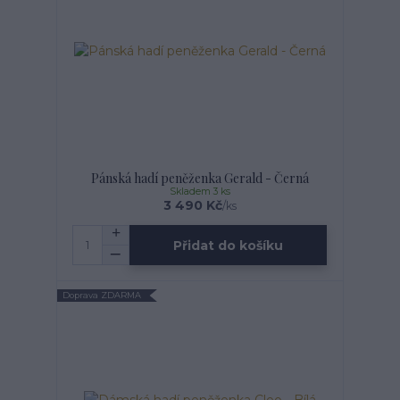
Pánská hadí peněženka Gerald - Černá
Skladem 3 ks
3 490 Kč
/
ks
Přidat do košíku
Doprava ZDARMA