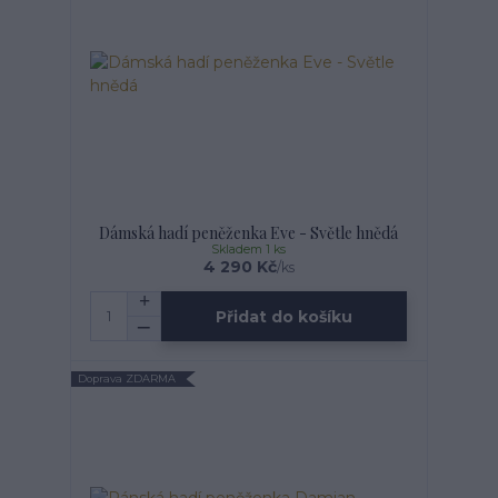
Dámská hadí peněženka Eve - Světle hnědá
Skladem 1 ks
4 290 Kč
/
ks
Přidat do košíku
Doprava ZDARMA