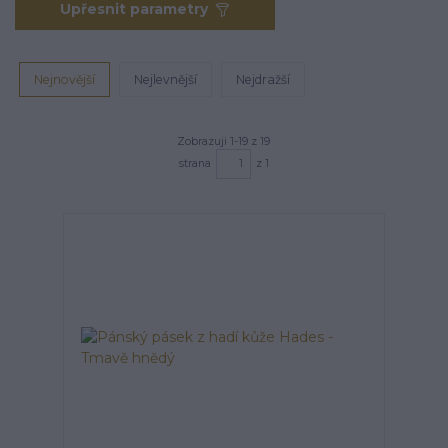
Upřesnit parametry
Nejnovější
Nejlevnější
Nejdražší
Zobrazuji 1-19 z 19
strana
z 1