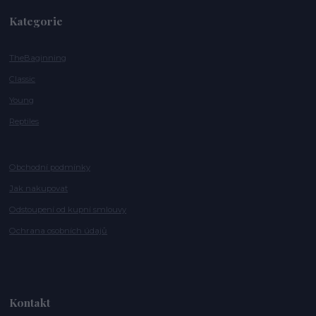
Kategorie
TheBaginning
Classic
Young
Reptiles
Obchodní podmínky
Jak nakupovat
Odstoupení od kupní smlouvy
Ochrana osobních údajů
Kontakt