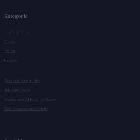
Kategorie
TheBaginning
Classic
Young
Reptiles
Obchodní podmínky
Jak nakupovat
Odstoupení od kupní smlouvy
Ochrana osobních údajů