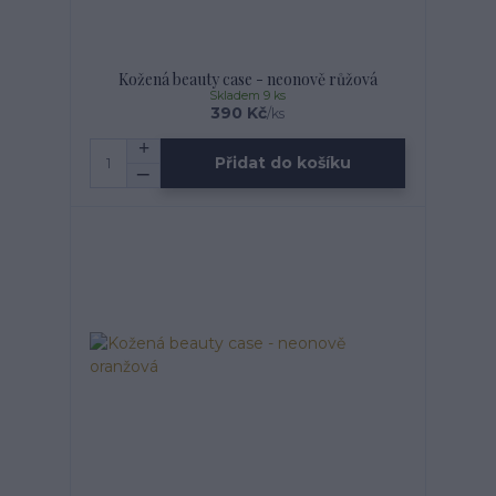
Kožená beauty case - neonově růžová
Skladem 9 ks
390 Kč
/
ks
Přidat do košíku