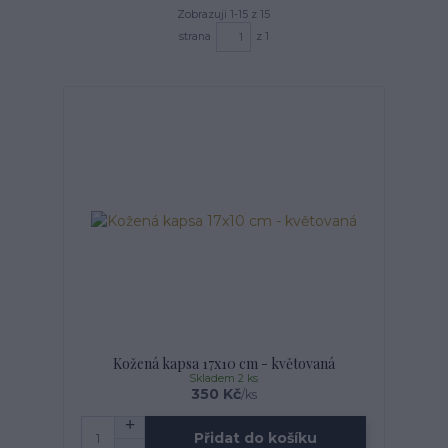
Zobrazuji 1-15 z 15
strana
z 1
Kožená kapsa 17x10 cm - květovaná
Skladem 2 ks
350 Kč
/
ks
Přidat do košíku