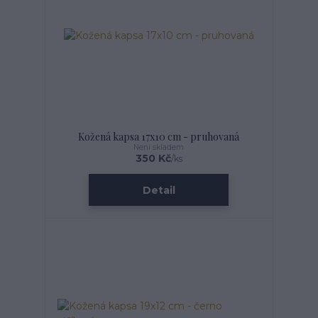
Kožená kapsa 17x10 cm - pruhovaná
Není skladem
350 Kč
/
ks
Detail