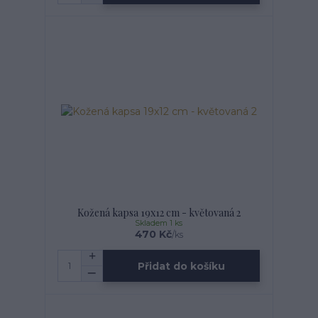
Kožená kapsa 19x12 cm - květovaná 2
Skladem 1 ks
470 Kč
/
ks
Přidat do košíku