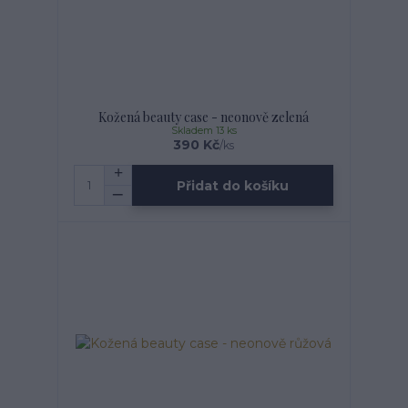
Kožená beauty case - neonově zelená
Skladem 13 ks
390 Kč
/
ks
Přidat do košíku