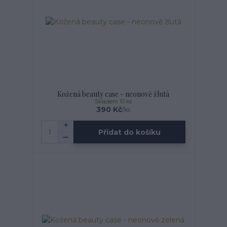
Kožená beauty case - neonově žlutá
Skladem 10 ks
390 Kč
/
ks
Přidat do košíku