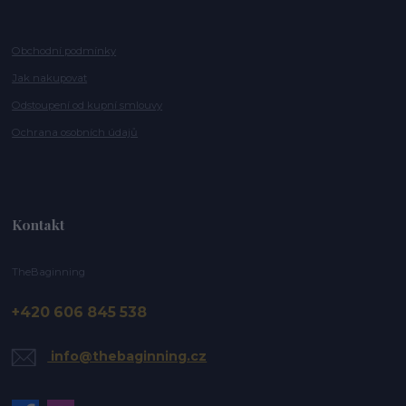
Obchodní podmínky
Jak nakupovat
Odstoupení od kupní smlouvy
Ochrana osobních údajů
Kontakt
TheBaginning
+420 606 845 538
info@thebaginning.cz