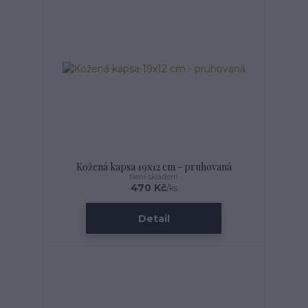
Kožená kapsa 19x12 cm - pruhovaná
Není skladem
470 Kč
/
ks
Detail