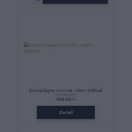
Kožená kapsa 17x10 cm - staro-stříbrná
Není skladem
350 Kč
/
ks
Detail