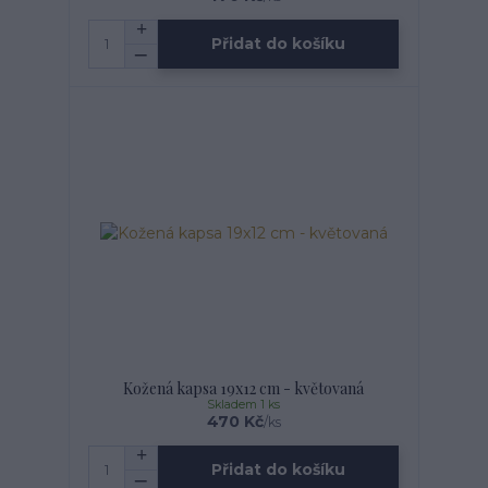
Přidat do košíku
Kožená kapsa 19x12 cm - květovaná
Skladem 1 ks
470 Kč
/
ks
Přidat do košíku