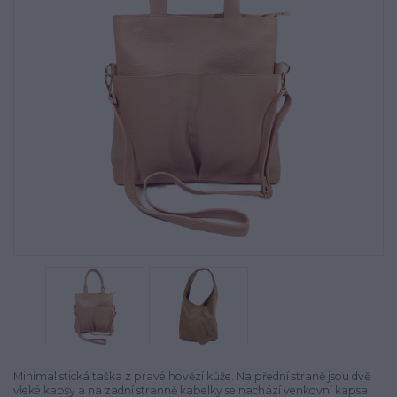
Minimalistická taška z pravé hovězí kůže. Na přední straně jsou dvě
vleké kapsy a na zadní stranně kabelky se nachází venkovní kapsa