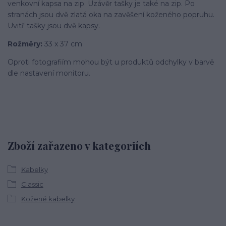
venkovní kapsa na zip. Uzávěr tašky je také na zip. Po
stranách jsou dvě zlatá oka na zavěšení koženého popruhu.
Uvitř tašky jsou dvě kapsy.
Rožměry:
33 x 37 cm
Oproti fotografiím mohou být u produktů odchylky v barvě
dle nastavení monitoru.
Zboží zařazeno v kategoriích
Kabelky
Classic
Kožené kabelky