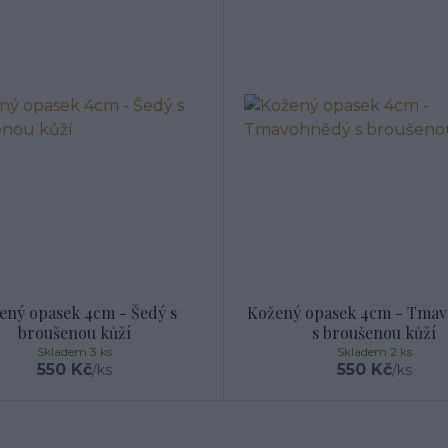
ený opasek 4cm - Šedý s
Kožený opasek 4cm - Tma
broušenou kůží
s broušenou kůží
Skladem 3 ks
Skladem 2 ks
550 Kč
550 Kč
/
ks
/
ks