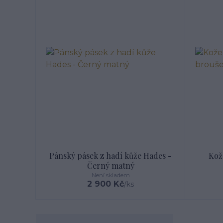
Pánský pásek z hadí kůže Hades -
Kož
Černý matný
Není skladem
2 900 Kč
/
ks