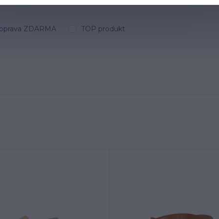
oprava ZDARMA
TOP produkt