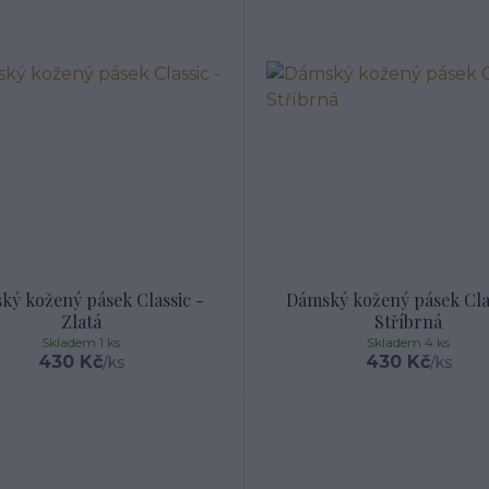
ký kožený pásek Classic -
Dámský kožený pásek Clas
Zlatá
Stříbrná
Skladem 1 ks
Skladem 4 ks
430 Kč
430 Kč
/
ks
/
ks