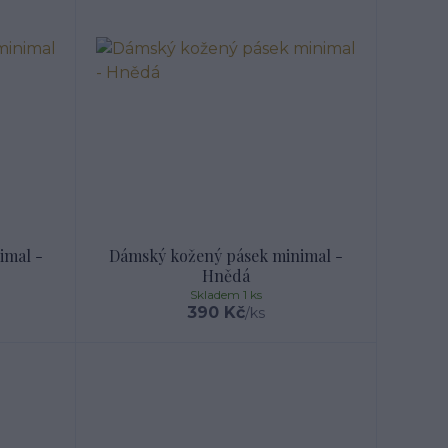
imal -
Dámský kožený pásek minimal -
Hnědá
Skladem 1 ks
390 Kč
/
ks