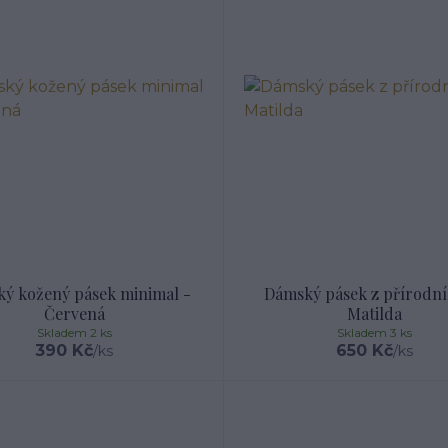
ý kožený pásek minimal -
Dámský pásek z přírodní
Červená
Matilda
Skladem 2 ks
Skladem 3 ks
390 Kč
650 Kč
/
ks
/
ks