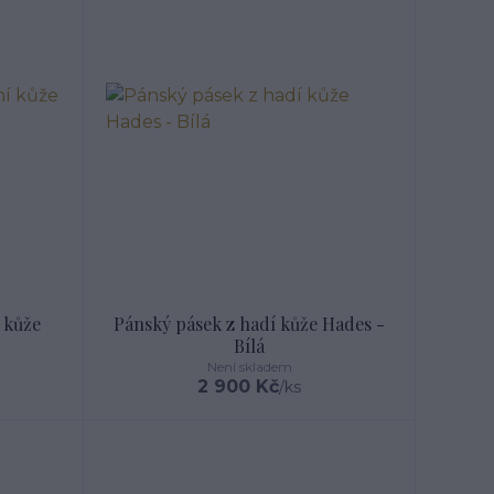
 kůže
Pánský pásek z hadí kůže Hades -
Bílá
Není skladem
2 900 Kč
/
ks