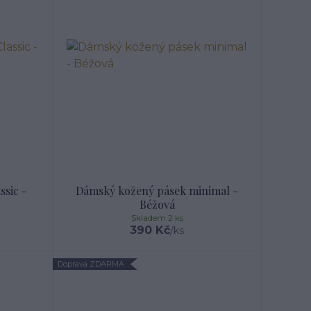
sic -
Dámský kožený pásek minimal -
Béžová
Skladem 2 ks
390 Kč
/
ks
Doprava ZDARMA