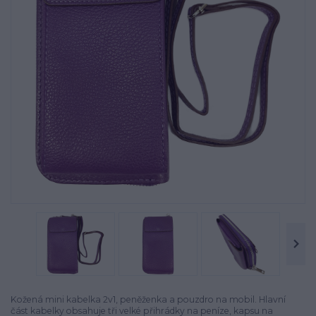
Kožená mini kabelka 2v1, peněženka a pouzdro na mobil. Hlavní
část kabelky obsahuje tři velké přihrádky na peníze, kapsu na