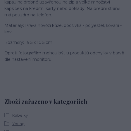
kapsu na drobné uzavřenou na zip a velké množství
kapsiček na kreditní karty nebo doklady. Na přední straně
má pouzdro na telefon.
Materiály: Pravá hovězí kůže, podšívka - polyestel, kování -
kov
Rozměry: 19.5 x 10.5 cm
Oproti fotografiím mohou být u produktů odchylky v barvě
dle nastavení monitoru.
Zboží zařazeno v kategoriích
Kabelky
Young