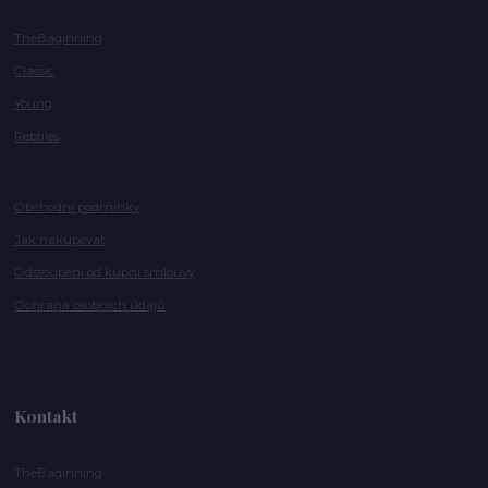
TheBaginning
Classic
Young
Reptiles
Obchodní podmínky
Jak nakupovat
Odstoupení od kupní smlouvy
Ochrana osobních údajů
Kontakt
TheBaginning