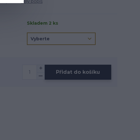
r v pásku.
celý popis
Skladem 2 ks
Přidat do košíku