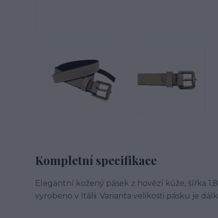
Kompletní specifikace
Elegantní kožený pásek z hovězí kůže, šířka 1,8
vyrobeno v Itálii. Varianta velikosti pásku je d