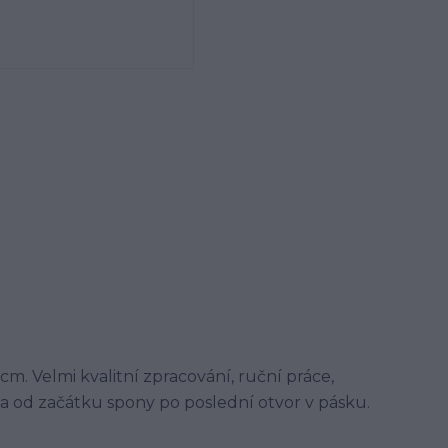
cm. Velmi kvalitní zpracování, ruční práce,
álka od začátku spony po poslední otvor v pásku.