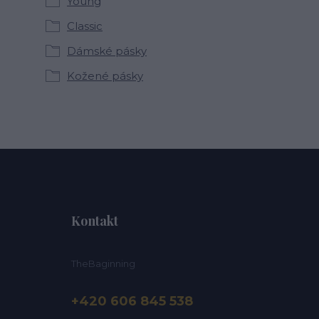
Young
Classic
Dámské pásky
Kožené pásky
Kontakt
TheBaginning
+420 606 845 538