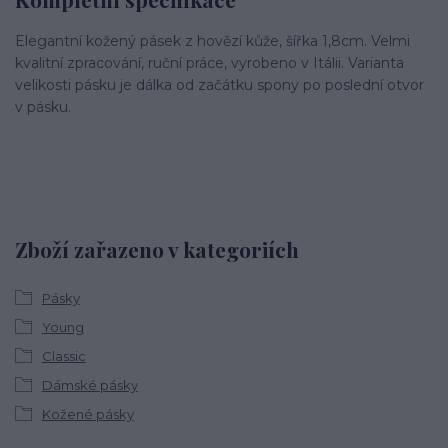
Elegantní kožený pásek z hovězí kůže, šířka 1,8cm. Velmi
kvalitní zpracování, ruční práce, vyrobeno v Itálii. Varianta
velikosti pásku je dálka od začátku spony po poslední otvor
v pásku.
Zboží zařazeno v kategoriích
Pásky
Young
Classic
Dámské pásky
Kožené pásky