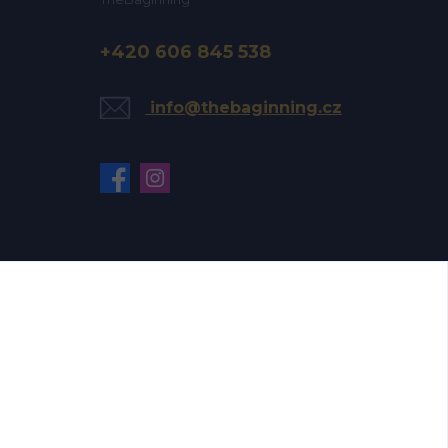
+420 606 845 538
info@thebaginning.cz