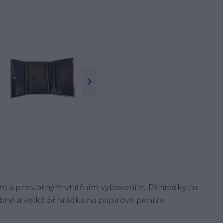
m a prostorným vnitřním vybavením. Přihrádky na
obné a velká přihrádka na papírové peníze.