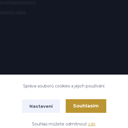
í od kupní smlouvy
sobních údajů
Správa souborů cookies a jejich používání.
Upravit sběr cookies.
Souhlasím
Nastavení
Vytvořeno na
Eshop-rychle.cz
Souhlas můžete odmítnout
zde
.