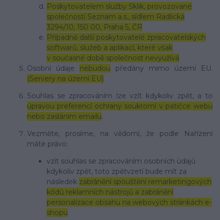
Poskytovatelem služby Sklik, provozované
společností Seznam a.s., sídlem Radlická
3294/10, 150 00, Praha 5, ČR
Případně další poskytovatelé zpracovatelských
softwarů, služeb a aplikací, které však
v současné době společnost nevyužívá
Osobní údaje
nebudou
předány mimo území EU.
(Servery na území EU)
Souhlas se zpracováním lze vzít kdykoliv zpět, a to
úpravou preferencí ochrany soukromí v patičce webu
nebo zasláním emailu
.
Vezměte, prosíme, na vědomí, že podle Nařízení
máte právo:
vzít souhlas se zpracováním osobních údajů
kdykoliv zpět, toto zpětvzetí bude mít za
následek
zabránění spouštění remarketingových
kódů reklamních nástrojů a zabránění
personalizace obsahu na webových stránkách e-
shopu