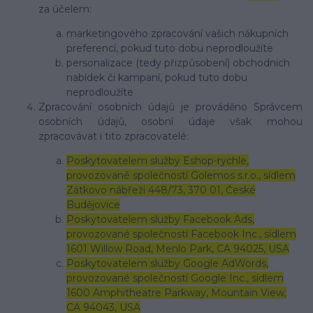
za účelem:
marketingového zpracování vašich nákupních
preferencí, pokud tuto dobu neprodloužíte
personalizace (tedy přizpůsobení) obchodních
nabídek či kampaní, pokud tuto dobu
neprodloužíte
Zpracování osobních údajů je prováděno Správcem
osobních údajů, osobní údaje však mohou
zpracovávat i tito zpracovatelé:
Poskytovatelem služby Eshop-rychle,
provozované společností Golemos s.r.o., sídlem
Zátkovo nábřeží 448/73, 370 01, České
Budějovice
Poskytovatelem služby Facebook Ads,
provozované společností Facebook Inc., sídlem
1601 Willow Road, Menlo Park, CA 94025, USA
Poskytovatelem služby Google AdWords,
provozované společností Google Inc., sídlem
1600 Amphitheatre Parkway, Mountain View,
CA 94043, USA