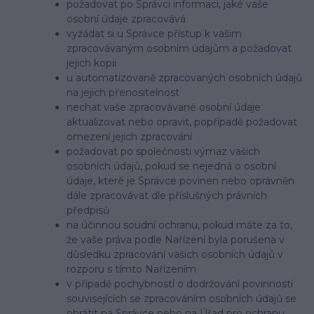
požadovat po Správci informaci, jaké vaše
osobní údaje zpracovává
vyžádat si u Správce přístup k vašim
zpracovávaným osobním údajům a požadovat
jejich kopii
u automatizovaně zpracovaných osobních údajů
na jejich přenositelnost
nechat vaše zpracovávané osobní údaje
aktualizovat nebo opravit, popřípadě požadovat
omezení jejich zpracování
požadovat po společnosti výmaz vašich
osobních údajů, pokud se nejedná o osobní
údaje, které je Správce povinen nebo oprávněn
dále zpracovávat dle příslušných právních
předpisů
na účinnou soudní ochranu, pokud máte za to,
že vaše práva podle Nařízení byla porušena v
důsledku zpracování vašich osobních údajů v
rozporu s tímto Nařízením
v případě pochybností o dodržování povinností
souvisejících se zpracováním osobních údajů se
obrátit na Správce nebo na Úřad pro ochranu