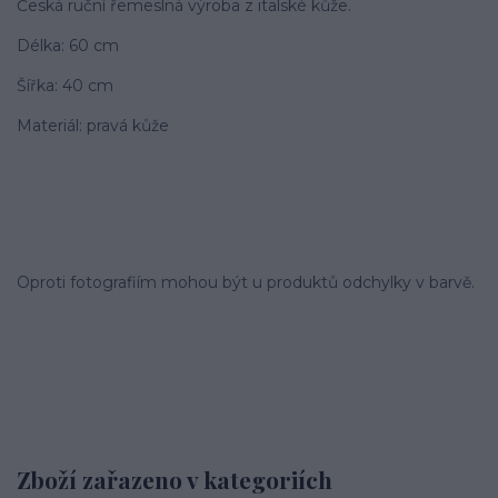
Česká ruční řemeslná výroba z italské kůže.
Délka: 60 cm
Šířka: 40 cm
Materiál: pravá kůže
Oproti fotografiím mohou být u produktů odchylky v barvě.
Zboží zařazeno v kategoriích