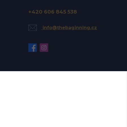
+420 606 845 538
info@thebaginning.cz