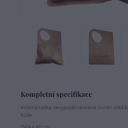
Kompletní specifikace
Kožená taška, nevypodšívkovaná. Uvnitř všitá ka
kůže.
Délka: 60 cm