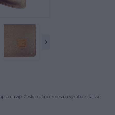
psa na zip. Česká ruční řemeslná výroba z italské