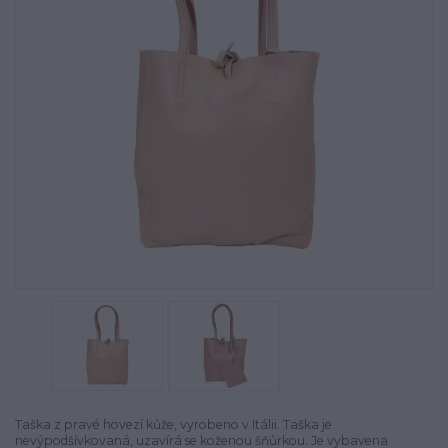
Taška z pravé hovezí kůže, vyrobeno v Itálii. Taška je
nevýpodšívkovaná, uzavírá se koženou šňůrkou. Je vybavena