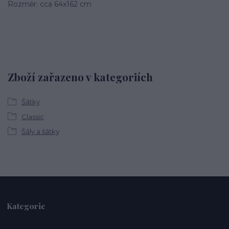
Rozměr: cca 64x162 cm
Zboží zařazeno v kategoriích
Šátky
Classic
Šály a šátky
Kategorie