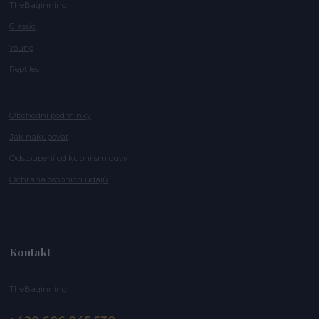
TheBaginning
Classic
Young
Reptiles
Obchodní podmínky
Jak nakupovat
Odstoupení od kupní smlouvy
Ochrana osobních údajů
Kontakt
TheBaginning