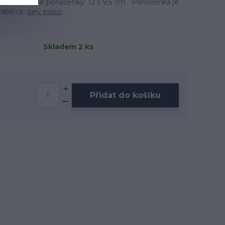
ěry uzavřené peněženky: 12 x 9,5 cm Peněženka je
rabičce.
celý popis
Skladem 2 ks
Přidat do košíku