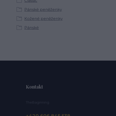
Classic
Pánské peněženky
Kožené peněženky
Pánské
Kontakt
TheBaginning