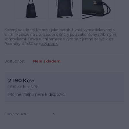
Kožený vak, který lze nosit jako batoh. Uvnitř vypodšívkovaný s
vnitřní kapsou na zip, ozdobné šňůry jsou zakončeny stříbrnýmí
koncovkami. Česká ruční řemeslná výroba z jemné italské kůže.
Rozměry: 44x30 cm
celý popis
Dostupnost
Není skladem
2 190 Kč
/
ks
1 810 Kč
bez DPH
Momentálně není k dispozici
Číslo produktu:
3