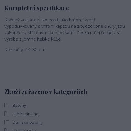
Kompletní specifikace
Kožený vak, který lze nosit jako batoh. Uvnitř
vypodšívkovaný s vnitřní kapsou na zip, ozdobné šňůry jsou
zakončeny stříbrnýmí koncovkami. Česká ruční řemeslná
výroba z jemné italské kůže.
Rozměry: 44x30 cm
Zboží zařazeno v kategoriích
Batohy
TheBaginning
Dámské batohy
Dívčí batohy