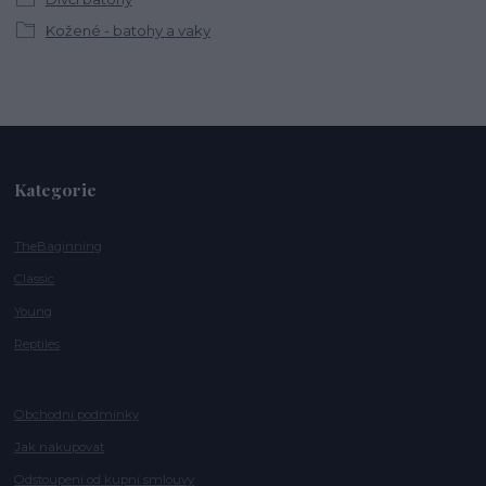
Kožené - batohy a vaky
Kategorie
TheBaginning
Classic
Young
Reptiles
Obchodní podmínky
Jak nakupovat
Odstoupení od kupní smlouvy