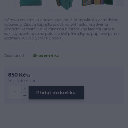
Dámská peněženka z pravé kůže, malá, kompaktní a vlemi dobře
vybavená. Zipová kapsička se dvěma přihrádkami a dvěma
plochými kapsami. Velké množství přihrádek na kreditní karty a
doklady uzavřených na patent a dvě přihrádky na papírové peníze.
Rozměry: 10,5 x 9,5 cm
celý popis
Dostupnost
Skladem 4 ks
850 Kč
/
ks
702 Kč
bez DPH
Přidat do košíku