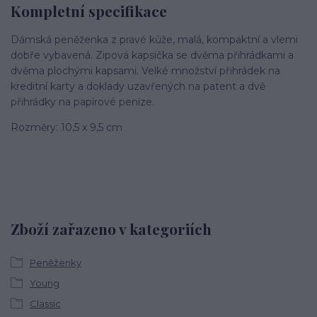
Kompletní specifikace
Dámská peněženka z pravé kůže, malá, kompaktní a vlemi
dobře vybavená. Zipová kapsička se dvěma přihrádkami a
dvěma plochými kapsami. Velké množství přihrádek na
kreditní karty a doklady uzavřených na patent a dvě
přihrádky na papírové peníze.
Rozměry: 10,5 x 9,5 cm
Zboží zařazeno v kategoriích
Peněženky
Young
Classic