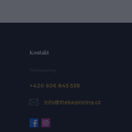
Kontakt
TheBaginning
+420 606 845 538
info@thebaginning.cz