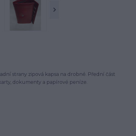
adní strany zipová kapsa na drobné. Přední část
karty, dokumenty a papírové peníze.