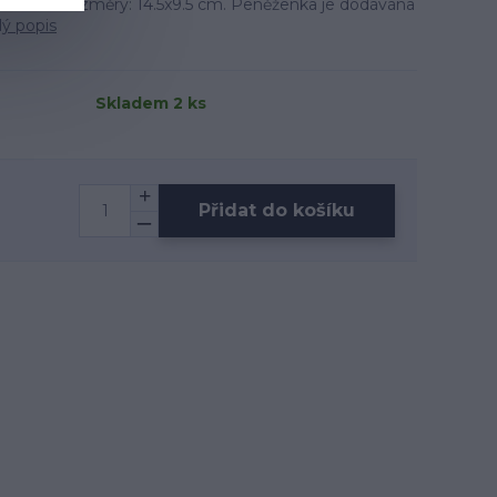
peníze. Rozměry: 14.5x9.5 cm. Peněženka je dodávána
lý popis
Skladem 2 ks
Přidat do košíku