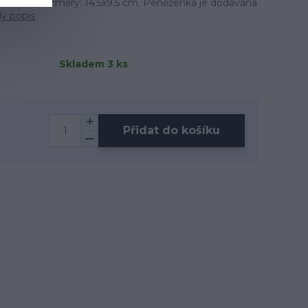
peníze. Rozměry: 14.5x9.5 cm. Peněženka je dodávána
lý popis
Skladem 3 ks
Přidat do košíku