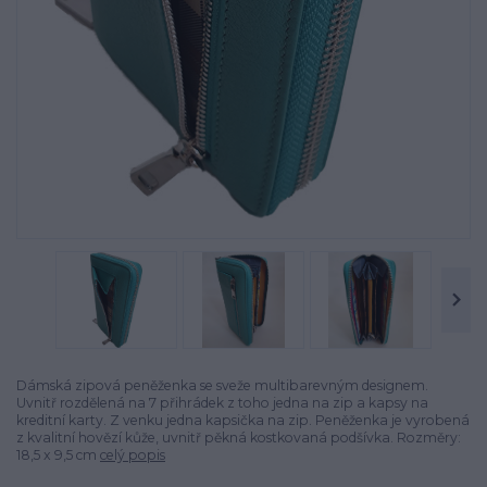
Dámská zipová peněženka se sveže multibarevným designem.
Uvnitř rozdělená na 7 přihrádek z toho jedna na zip a kapsy na
kreditní karty. Z venku jedna kapsička na zip. Peněženka je vyrobená
z kvalitní hovězí kůže, uvnitř pěkná kostkovaná podšívka. Rozměry:
18,5 x 9,5 cm
celý popis